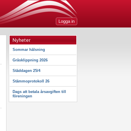
Logga in
Nyheter
Sommar hälsning
Gräsklippning 2026
Städdagen 25/4
Stämmoprotokoll 26
Dags att betala årsavgiften till
föreningen