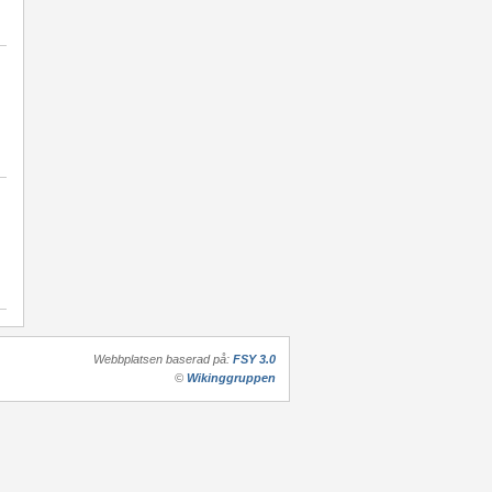
Webbplatsen baserad på:
FSY 3.0
©
Wikinggruppen