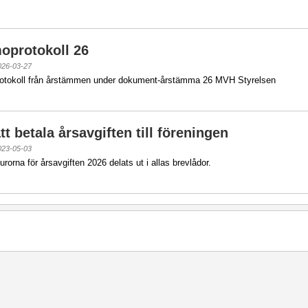
protokoll 26
026-03-27
rotokoll från årstämmen under dokument-årstämma 26 MVH Styrelsen
t betala årsavgiften till föreningen
023-05-03
urorna för årsavgiften 2026 delats ut i allas brevlådor.