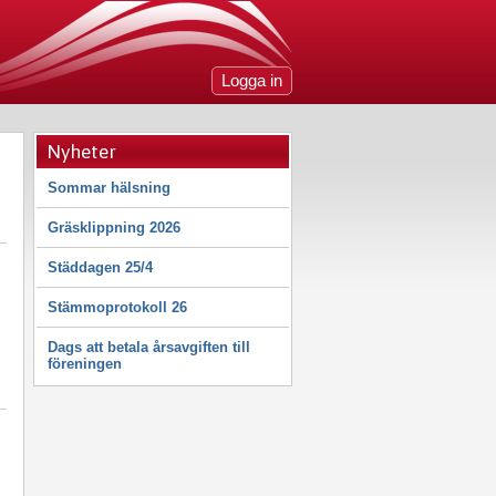
Logga in
Nyheter
Sommar hälsning
Gräsklippning 2026
Städdagen 25/4
Stämmoprotokoll 26
Dags att betala årsavgiften till
föreningen