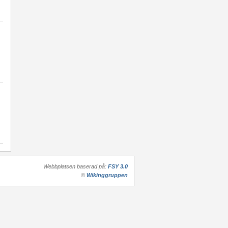
Webbplatsen baserad på:
FSY 3.0
©
Wikinggruppen